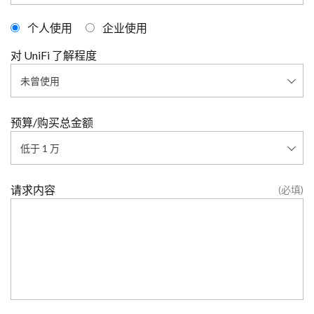
个人使用
企业使用
对 UniFi 了解程度
预算/购买总金额
请求内容
(必填)