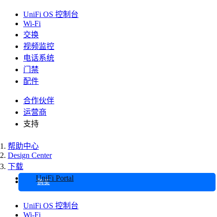
UniFi OS 控制台
Wi-Fi
交换
视频监控
电话系统
门禁
配件
合作伙伴
运营商
支持
帮助中心
Design Center
下载
UniFi Portal
购买
UniFi OS 控制台
Wi-Fi