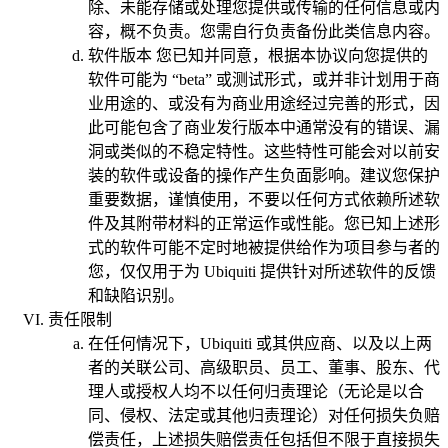
除、未能存储或处理您提供或传输的任何信息或内
容，概不负责。您需自行负责备份此类信息内容。
软件版本
您已知并同意，根据本协议向您提供的
软件可能为 “beta” 或测试形式，或并非计划用于商
业用途的、或没有为商业用途经过完善的形式，因
此可能包含了商业发行版本中通常没有的错误、漏
洞或类似的不稳定特性。这些特性可能会对以前安
装的软件或设备的操作产生负面影响。建议您保护
重要数据，谨慎使用，不要以任何方式依赖所述软
件及其附带材料的正常运作或性能。您已知上述形
式的软件可能不定时地被提供给作为项目参与者的
您，仅仅用于为 Ubiquiti 提供针对所述软件的反馈
和缺陷识别。
责任限制
在任何情况下，Ubiquiti 或其供应商、以及以上两
者的关联公司、高级职员、员工、董事、股东、代
理人或授权人均不以任何归责理论（无论是以合
同、侵权、法定或其他归责理论）对任何损失负赔
偿责任，上述损失赔偿责任包括但不限于直接损失