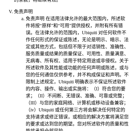
免责声明
免责声明
在适用法律允许的最大范围内，所述软
件将按“原样”和“可用”提供授权，并附有所有错
误。在法律允许的范围内，Ubiquiti 对任何软件不
作任何形式的保证或陈述，无论是明示、暗示、法
定或其他方式，包括但不限于对适销性、准确性、
服务质量或结果的质量保证、可用性、质量满意、
无病毒、所有权、适用于特定用途或非侵权。关于
所述软件及其性能或功能的任何声明或陈述，或与
您的任何通信仅供参考，并不构成保证和声明。不
限制上述规定，Ubiquiti 明确表示不保证所述软件
的内容、操作、输出或实施将：（I）符合您的要
求；（II）不间断、无错误、准确、可靠或完整；
（III）与您的家庭网络、计算机或移动设备兼容；
（iv）Ubiquiti 或任何第三方将会解决任何特定的
支持请求或修正错误，或相应的解决方案将满足您
的要求或达到您的期望。您对所述软件的质量和性
能将承担全部风险。