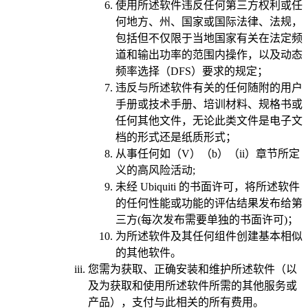
使用所述软件违反任何第三方权利或任
何地方、州、国家或国际法律、法规，
包括但不仅限于当地国家有关在法定频
道和输出功率的范围内操作，以及动态
频率选择（DFS）要求的规定；
违反与所述软件有关的任何随附的用户
手册或技术手册、培训材料、规格书或
任何其他文件，无论此类文件是电子文
档的形式还是纸质形式；
从事任何如（V）（b）（ii）章节所定
义的高风险活动;
未经 Ubiquiti 的书面许可，将所述软件
的任何性能或功能的评估结果发布给第
三方(每次发布需要单独的书面许可)；
为所述软件及其任何组件创建基本相似
的其他软件。
您需为获取、正确安装和维护所述软件（以
及为获取和使用所述软件所需的其他服务或
产品），支付与此相关的所有费用。