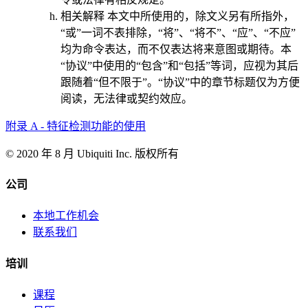
相关解释
本文中所使用的，除文义另有所指外，
“或”一词不表排除，“将”、“将不”、“应”、“不应”
均为命令表达，而不仅表达将来意图或期待。本
“协议”中使用的“包含”和“包括”等词，应视为其后
跟随着“但不限于”。“协议”中的章节标题仅为方便
阅读，无法律或契约效应。
附录 A - 特征检测功能的使用
© 2020 年 8 月 Ubiquiti Inc. 版权所有
公司
本地工作机会
联系我们
培训
课程