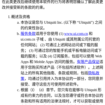
在此类更改后继续使用本软件的行为将表明您确认了解此类更
改并接受新的条款的约束。
概述及资格
本协议是您与 Ubiquiti Inc. (以下称 “
Ubiquiti
”) 之间
的约束性协议。
服务条款
适用于您使用 (1)
www.ui.com.cn
和
ui.com.cn 子域 、由 Ubiquiti 或其附属公司托管的
任何网站； (2) 可通过上述网站访问或下载的服
务； (3) 可通过您的智能手机或平板电脑访问或下
载的服务；以及 (4) 订阅服务，包括可以使用 Web
Apps 和 Mobile Apps 访问的服务。
有限产品保证
适
用于您购买所述产品（不包括所述软件）。上述网
站上的所有其他指南、条款或规则，包括
隐私政
策
，均通过引用并入为本协议的一部分，您同意并
接受、遵守这些方可使用所述软件。
根据（I）（d）章节，您只有在能够与 Ubiquiti 形
成有约束力的合同，以及当您遵守或符合本协议的
条款和所有适用的法律法规时，才可以获取或使用