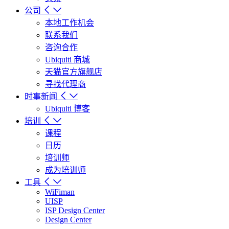
公司
本地工作机会
联系我们
咨询合作
Ubiquiti 商城
天猫官方旗舰店
寻找代理商
时事新闻
Ubiquiti 博客
培训
课程
日历
培训师
成为培训师
工具
WiFiman
UISP
ISP Design Center
Design Center