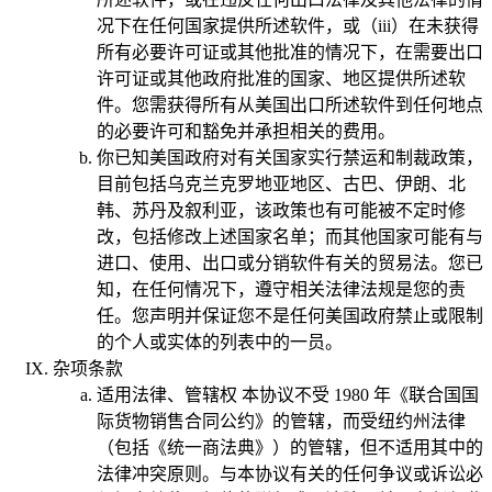
况下在任何国家提供所述软件，或（iii）在未获得
所有必要许可证或其他批准的情况下，在需要出口
许可证或其他政府批准的国家、地区提供所述软
件。您需获得所有从美国出口所述软件到任何地点
的必要许可和豁免并承担相关的费用。
你已知美国政府对有关国家实行禁运和制裁政策，
目前包括乌克兰克罗地亚地区、古巴、伊朗、北
韩、苏丹及叙利亚，该政策也有可能被不定时修
改，包括修改上述国家名单；而其他国家可能有与
进口、使用、出口或分销软件有关的贸易法。您已
知，在任何情况下，遵守相关法律法规是您的责
任。您声明并保证您不是任何美国政府禁止或限制
的个人或实体的列表中的一员。
杂项条款
适用法律、管辖权
本协议不受 1980 年《联合国国
际货物销售合同公约》的管辖，而受纽约州法律
（包括《统一商法典》）的管辖，但不适用其中的
法律冲突原则。与本协议有关的任何争议或诉讼必