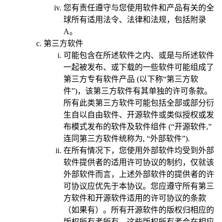
您有责任遵守与您使用软件和产品有关的全
球所有适用法令、法律和法规，包括附录
A。
第三方软件
可能包含在所述软件之内、或是与所述软件
一起被发布、或下载的一些软件可能组成了
第三方专有软件产品 (以下称“
第三方软
件
”)，该第三方软件有其单独的许可条款。
所有此类第三方软件可能包括全部或部分衍
生自以自由软件、开源软件或类似授权或发
布模式发布的软件及软件组件 (“
开源软件
,”
连同第三方软件统称为, “
外部软件
”).
在所有情况下，您使用外部软件均受到外部
软件提供者的适用许可协议的制约，仅就该
外部软件而言，上述外部软件的提供者的许
可协议应优先于本协议。您应遵守所有第三
方软件和开源软件适用的许可协议的条款
（如果有）。所有开源软件的版权归相应的
版权所有者所有，这些版权所有者会在相应