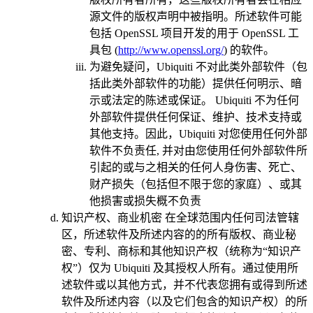
源文件的版权声明中被指明。所述软件可能
包括 OpenSSL 项目开发的用于 OpenSSL 工
具包 (
http://www.openssl.org/
) 的软件。
为避免疑问，Ubiquiti 不对此类外部软件（包
括此类外部软件的功能）提供任何明示、暗
示或法定的陈述或保证。 Ubiquiti 不为任何
外部软件提供任何保证、维护、技术支持或
其他支持。因此，Ubiquiti 对您使用任何外部
软件不负责任, 并对由您使用任何外部软件所
引起的或与之相关的任何人身伤害、死亡、
财产损失（包括但不限于您的家庭）、或其
他损害或损失概不负责
知识产权、商业机密
在全球范围内任何司法管辖
区，所述软件及所述内容的的所有版权、商业秘
密、专利、商标和其他知识产权（统称为“知识产
权”）仅为 Ubiquiti 及其授权人所有。通过使用所
述软件或以其他方式，并不代表您拥有或得到所述
软件及所述内容（以及它们包含的知识产权）的所