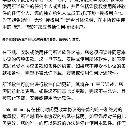
使用所述软件的任何个人或实体，并且包括您授权使用所述软
件的任何个人、您的独立承包人或员工 (以下称 “
授权用户
”)。
为了避免疑问，无论“授权用户”是否具体说明，在本协议中使
用的“您”、“您的”都应包括任何授权用户。
关于重要的免责声明以及有关使用警告，请参阅 V 章节。
在下载、安装或使用任何所述软件之前，您必须阅读并同意本
协议的各项条款。您一旦下载、安装或使用所述软件，即表示
您同意受本协议条款和条件的约束。如果您不接受本协议的条
款和条件，则您不被允许下载、安装或使用任何所述软件。
所述软件可能会进行软件自动更新，其将在 III 章节详述，您
需同意此类更新。如果您不同意此类更新，则您不被允许、且
被禁止下载、安装或使用所述软件。
Ubiquiti Inc. 有在任何时间更改本协议的条款的唯一和绝对的
裁量权，所述时间在本协议的结尾被标明。如果您反对任何此
类更改，您的唯一的可以采取的办法是停止使用本软件。任何