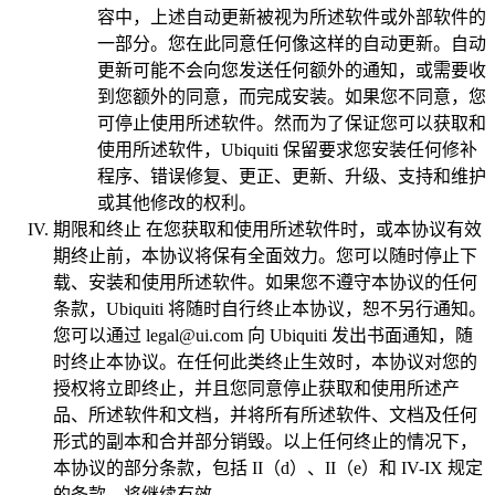
容中，上述自动更新被视为所述软件或外部软件的
一部分。您在此同意任何像这样的自动更新。自动
更新可能不会向您发送任何额外的通知，或需要收
到您额外的同意，而完成安装。如果您不同意，您
可停止使用所述软件。然而为了保证您可以获取和
使用所述软件，Ubiquiti 保留要求您安装任何修补
程序、错误修复、更正、更新、升级、支持和维护
或其他修改的权利。
期限和终止
在您获取和使用所述软件时，或本协议有效
期终止前，本协议将保有全面效力。您可以随时停止下
载、安装和使用所述软件。如果您不遵守本协议的任何
条款，Ubiquiti 将随时自行终止本协议，恕不另行通知。
您可以通过 legal@ui.com 向 Ubiquiti 发出书面通知，随
时终止本协议。在任何此类终止生效时，本协议对您的
授权将立即终止，并且您同意停止获取和使用所述产
品、所述软件和文档，并将所有所述软件、文档及任何
形式的副本和合并部分销毁。以上任何终止的情况下，
本协议的部分条款，包括 II（d）、II（e）和 IV-IX 规定
的条款，将继续有效。