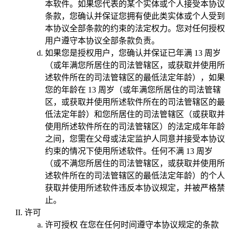
本软件。如果您代表的某个实体或个人接受本协议
条款，您确认并保证您拥有使此类实体或个人受到
本协议全部条款的约束的法定权力。您对任何授权
用户遵守本协议全部条款负责。
如果您是授权用户，您确认并保证已年满 13 周岁
（或年满您所居住的司法管辖区，或获取并使用所
述软件所在的司法管辖区的最低法定年龄），如果
您的年龄在 13 周岁（或年满您所居住的司法管辖
区，或获取并使用所述软件所在的司法管辖区的最
低法定年龄）和您所居住的司法管辖区（或获取并
使用所述软件所在的司法管辖区）的法定成年年龄
之间，您需在父母或法定监护人同意并接受本协议
约束的情况下使用所述软件。任何不满 13 周岁
（或不满您所居住的司法管辖区，或获取并使用所
述软件所在的司法管辖区的最低法定年龄）的个人
获取并使用所述软件违反本协议规定，并被严格禁
止。
许可
许可授权
在您在任何时间遵守本协议规定的条款