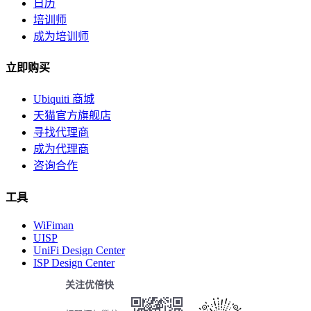
日历
培训师
成为培训师
立即购买
Ubiquiti 商城
天猫官方旗舰店
寻找代理商
成为代理商
咨询合作
工具
WiFiman
UISP
UniFi Design Center
ISP Design Center
关注优倍快