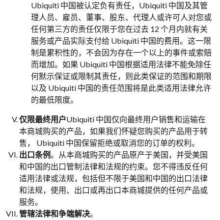
Ubiquiti 中国被认定负有责任，Ubiquiti 中国及其管
理人员、雇员、董事、股东、代理人或许可人对您或
任何第三方的责任仅限于您在过去 12 个月内就有关
服务或产品实际支付给 Ubiquiti 中国的费用。这一限
制是累积性的，不会因为存在一个以上的事件或索赔
而增加。如果 Ubiquiti 中国根据适用法律不能免除任
何默示保证或限制其责任，则此类保证的范围和期限
以及 Ubiquiti 中国的责任范围将是此类适用法律允许
的最低限度。
仅限最终用户
Ubiquiti 中国仅向最终用户销售和运输在
本商城购买的产品，如果我们怀疑您购买的产品用于转
售， Ubiquiti 中国保留拒绝或取消您的订单的权利。
出口条例
。从本商城购买的产品原产于美国，并受美国
和中国的出口管制法律和法规的约束。您不得违反任何
适用法律或法规，包括但不限于美国和中国的出口法律
和法规，使用、出口或再出口本商城提供的任何产品或
服务。
管辖法律和争端解决
。