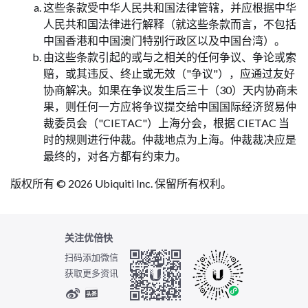
这些条款受中华人民共和国法律管辖，并应根据中华
人民共和国法律进行解释（就这些条款而言，不包括
中国香港和中国澳门特别行政区以及中国台湾）。
由这些条款引起的或与之相关的任何争议、争论或索
赔，或其违反、终止或无效（"争议"），应通过友好
协商解决。如果在争议发生后三十（30）天内协商未
果，则任何一方应将争议提交给中国国际经济贸易仲
裁委员会（"CIETAC"）上海分会，根据 CIETAC 当
时的规则进行仲裁。仲裁地点为上海。仲裁裁决应是
最终的，对各方都有约束力。
版权所有 © 2026 Ubiquiti Inc. 保留所有权利。
关注优倍快
扫码添加微信
获取更多资讯