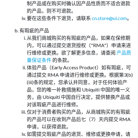
制产品或在购买时确认因产品性质而不适合退款
的产品，则不可退款。
要在这些条件下退货，请联系
cn.store@ui.com
。
有瑕疵的产品
从我们商城购买的有瑕疵的产品，如果在保修期
内，可以通过提交退货授权（"RMA"）申请来进
行维修或更换。欲了解更多信息，请查阅
产品质
量保证条件
的条款。
体验产品（Early Access Product）如有瑕疵，可
通过提交 RMA 申请进行维修或更换。根据第3(b)
(iii)条的规定，您承认并同意，对于任何体验产
品，您的唯一补救措施和 Ubiquiti 中国的唯一义
务，由 Ubiquiti 中国自行决定，提供替换产品或
对该瑕疵产品进行维修。
仅对于消费者购买的产品，从商城购买的有瑕疵
的产品可以在收到产品后七（7）天内提交 RMA
申请，以获得退款。
如需提交瑕疵产品的退货、维修或更换申请，请