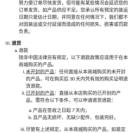
努力使订单尽快发货，但可能有某些情况会延迟您的
订单发货，如产品供应不足。您承认所有预定的装运
日期只是估计日期，并同意在任何情况下，我们都不
对因装运或交付延误而造成的任何损失、损害或罚款
负责。
退货
退款
除非中国法律另有规定，以下退款政策应适用于在本
商城购买的产品。
未开封的产品
：任何直接从本商城购买的未开封
的产品，可在购买后 30 天内凭有效的购买证明退
货退款。
已开封的产品
：直接从本店购买的已开封的产
品，需符合以下条件，可以申请退货退款：
产品在签收之日起 7 天内；
且产品无损坏、无缺少配件、包装完好。
尽管有上述规定，从本商城购买的产品，如是定