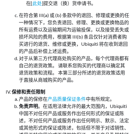
在[
此处
]提交退（换）货申请书。
在符合第 III(a) 或 (b) 条款中的退回、修理或更换的任
一种情况下，您负责退回、修理、更换或更换物品的
所有运费以及运输期间为运输投保，以及接受丢失或
损坏风险的费用，根据第 III(b) 条且仅针对消费者购
买进行的退货、维修或更换，Ubiquiti 将在收到退回
的产品后补偿上述运费。
对于从第三方代理商处购买的产品，每个代理商都有
自己的退货政策。 请联系您购买的代理商以确定其
退货政策和流程。 本第三部分所述的退货政策适用
于直接从商城购买的产品。
保修和责任限制
产品的保修在
产品质量保证条件
中有所规定。
免责声明
。在适用法律允许的最大范围内，Ubiquiti
中国不对任何产品或服务作出任何形式的保证或陈
述，不对任何产品或服务作出任何明示、默示、法定
或其他形式的保证或陈述，包括但不限于对适销性、