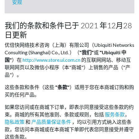
安规
我们的条款和条件已于 2021 年12月28
日更新
优倍快网络技术咨询（上海）有限公司（Ubiquiti Networks
Consulting (Shanghai) Co., Ltd. ）（
"我们"
或
"Ubiquiti 中
国"
）在
http://www.store.ui.com.cn
的互联网网站、移动互
联网网页以及微信小程序（本"商城"）上销售的产品（"产
品"）。
这些条款和条件（这些
"条款"
）适用于您在本商城订购和购
买的任何产品。
如果您访问或在商城下订单，即表示同意接受这些条款的约
束。商城的所有其他准则、条款或规则，包括
服务条款
，
隐私政策
和
产品质量保证条件
，均以引用方式纳入这些条
款，您访问本商城或在本商城下单即代表您同意接受并遵守
这些条款。