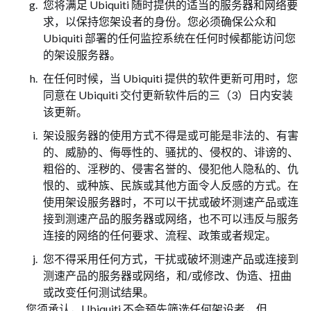
您将满足 Ubiquiti 随时提供的适当的服务器和网络要
求，以保持您架设者的身份。您必须确保公众和
Ubiquiti 部署的任何监控系统在任何时候都能访问您
的架设服务器。
在任何时候，当 Ubiquiti 提供的软件更新可用时，您
同意在 Ubiquiti 交付更新软件后的三（3）日内安装
该更新。
架设服务器的使用方式不得是或可能是非法的、有害
的、威胁的、侮辱性的、骚扰的、侵权的、诽谤的、
粗俗的、淫秽的、侵害名誉的、侵犯他人隐私的、仇
恨的、或种族、民族或其他方面令人反感的方式。在
使用架设服务器时，不可以干扰或破坏测速产品或连
接到测速产品的服务器或网络，也不可以违反与服务
连接的网络的任何要求、流程、政策或者规定。
您不得采用任何方式，干扰或破坏测速产品或连接到
测速产品的服务器或网络，和/或修改、伪造、扭曲
或改变任何测试结果。
您须承认，Ubiquiti 不会预先筛选任何架设者，但