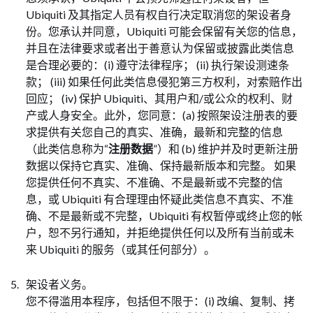
Ubiquiti 及其指定人员有权自行决定取消您的架设者身
份。您承认并同意，Ubiquiti 可能会保留有关您的信息，
并且在法律要求或者出于善意认为保留或披露此类信息
是合理必要的：(i) 遵守法律程序； (ii) 执行架设测速条
款； (iii) 如果任何此类信息侵犯第三方权利，对索赔作出
回应； (iv) 保护 Ubiquiti、其用户和/或公众的权利、财
产或人身安全。此外，您同意：(a) 按照架设注册表的要
求提供有关您自己的真实、准确，最新和完整的信息
（此类信息称为“
注册数据
”）和 (b) 维护并及时更新注册
数据以保持它真实、准确、保持最新版本和完整。 如果
您提供任何不真实、不准确、不是最新或不完整的信
息，或 Ubiquiti 有合理理由怀疑此类信息不真实、不准
确、不是最新或不完整，Ubiquiti 有权暂停或终止您的帐
户，恕不另行通知，并拒绝提供任何以及所有当前或未
来 Ubiquiti 的服务（或其任何部分）。
架设者义务。
您不得滥用本程序，包括但不限于：(i) 改编、复制、拷