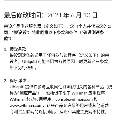
最后修改时间：2021 年 6 月 10 日
架设产品测速服务器（定义如下），您（个人并代表您的公
司，“
架设者
”）特此同意以下条款和条件（“
架设测速条
款
”）：
接受条款
架设测速条款适用于任何参与该程序（定义如下）的架
设者，Ubiquiti 可能会因为各种原因不时更新这些条款，
恕不另行通知。
程序详述
Ubiquiti 提供许多与互联网性能测试相关的各种产品（统
称为“
测速产品
”），包括但不限于 WiFiman 应用程序、
WiFiman 移动应用程序、console.wifiman.com 和
www.wifiman.com，这些产品允许最终用户或其他运营
商测试互联网的连接速度、延迟和其他主要网络特性，