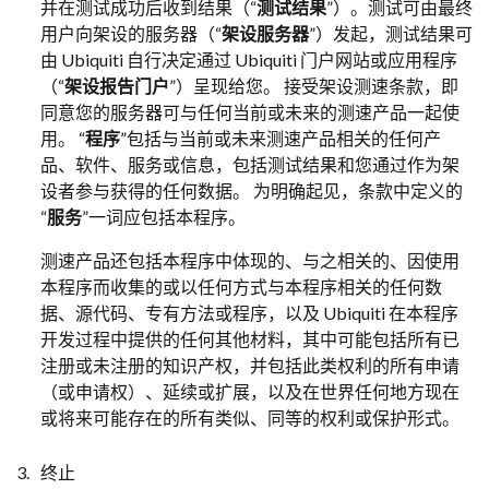
并在测试成功后收到结果（“
测试结果
”）。测试可由最终
用户向架设的服务器（“
架设服务器
”）发起，测试结果可
由 Ubiquiti 自行决定通过 Ubiquiti 门户网站或应用程序
（“
架设报告门户
”）呈现给您。 接受架设测速条款，即
同意您的服务器可与任何当前或未来的测速产品一起使
用。 “
程序
”包括与当前或未来测速产品相关的任何产
品、软件、服务或信息，包括测试结果和您通过作为架
设者参与获得的任何数据。 为明确起见，条款中定义的
“
服务
”一词应包括本程序。
测速产品还包括本程序中体现的、与之相关的、因使用
本程序而收集的或以任何方式与本程序相关的任何数
据、源代码、专有方法或程序，以及 Ubiquiti 在本程序
开发过程中提供的任何其他材料，其中可能包括所有已
注册或未注册的知识产权，并包括此类权利的所有申请
（或申请权）、延续或扩展，以及在世界任何地方现在
或将来可能存在的所有类似、同等的权利或保护形式。
终止