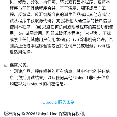
贝、修改、分发、再许可、转发或转售本程序，或将本
程序与任何其他程序合并，基于演示、翻译或反向工
程、反编译、反汇编所准备的派生作品或以其他方式尝
试从程序中获取源代码；(ii) 授权他人通过您的帐户信息
使用本程序； (iii) 规避任何访问或限制程序的某些功能使
用； (iv) 试图禁用、削弱或破坏本程序； (v) 扰乱、干扰
或禁止任何其他用户使用本程序； (vi) 除非明确允许，否
则禁止通过本程序营销或宣传任何产品或服务； (vii) 违
反适用法律。
保密义务。
与测速产品、程序相关的所有信息、其中包含的任何信
息（包括测试结果）以及任何其他 Ubiquiti 非公开信息
均应视为 Ubiquiti 的机密信息。
Ubiquiti 服务条款
版权所有 © 2026 Ubiquiti Inc. 保留所有权利。